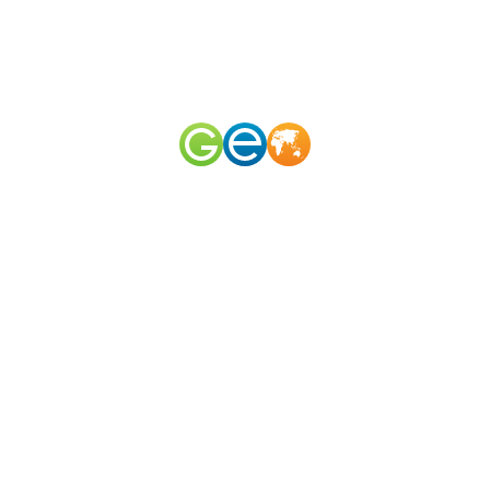
RU
EN