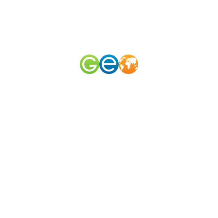
RU
EN