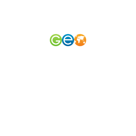
RU
EN