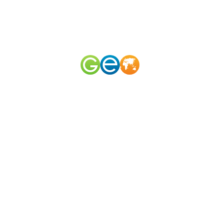
RU
EN