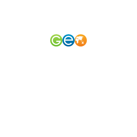
RU
EN