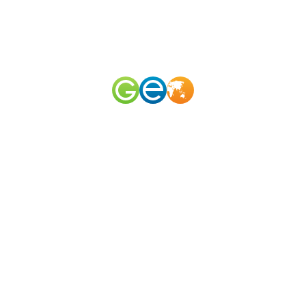
RU
EN