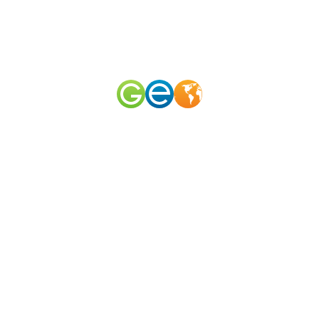
RU
EN