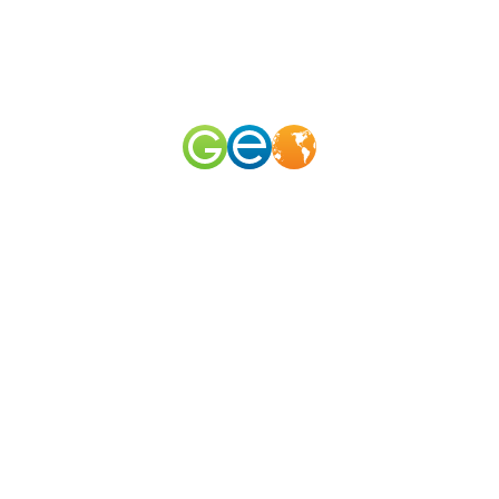
RU
EN