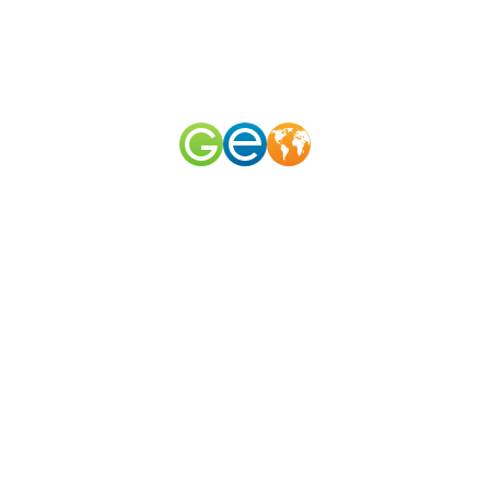
RU
EN