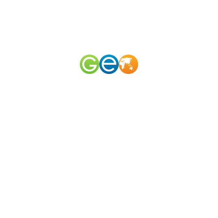
RU
EN