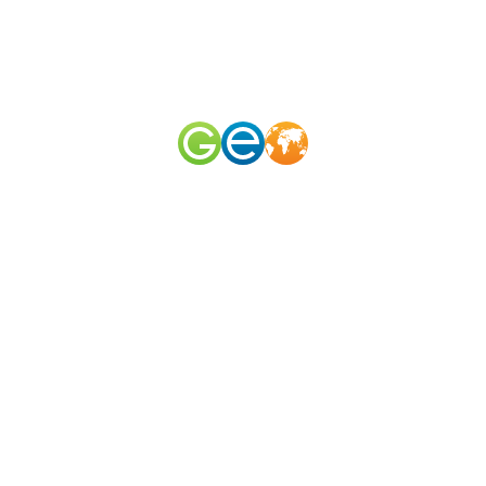
RU
EN