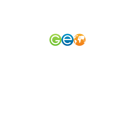
RU
EN