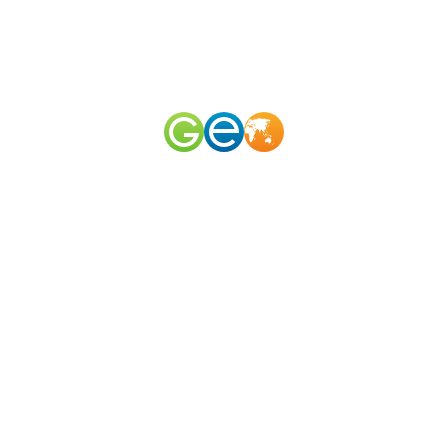
RU
EN