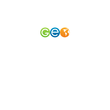
RU
EN