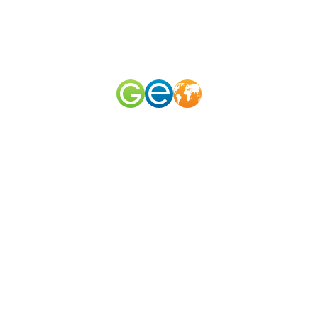
RU
EN