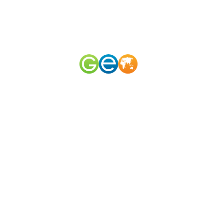
RU
EN