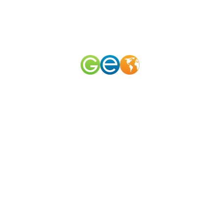
RU
EN