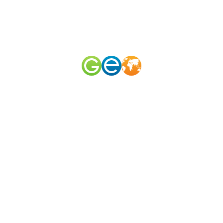
RU
EN