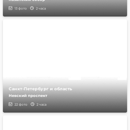
13
фото
2 часа
Санкт-Петербург и область
Невский проспект
22
фото
2 часа