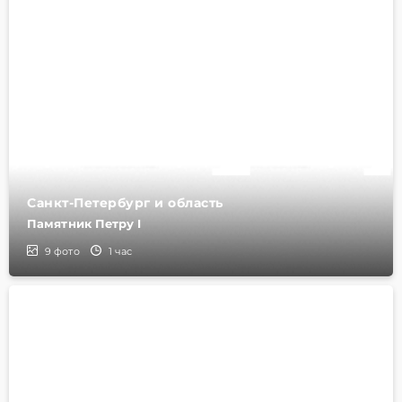
Санкт-Петербург и область
Памятник Петру I
9
фото
1 час