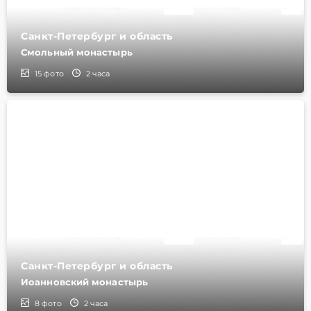
Санкт-Петербург и область
Смольный монастырь
15
фото
2 часа
Санкт-Петербург и область
Иоанновский монастырь
8
фото
2 часа