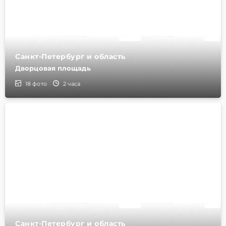
Санкт-Петербург и область
Дворцовая площадь
18
фото
2 часа
Санкт-Петербург и область