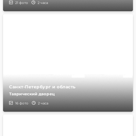
21
фото
2 часа
Санкт-Петербург и область
Таврический дворец
16
фото
2 часа