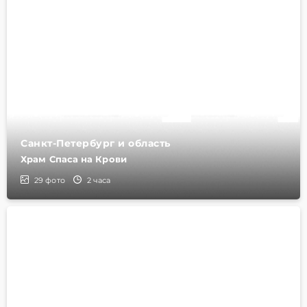
Санкт-Петербург и область
Храм Спаса на Крови
29
фото
2 часа