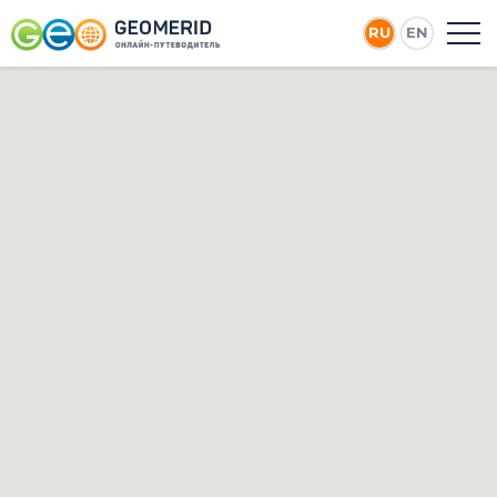
RU
EN