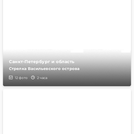
Санкт-Петербург и область
Стрелка Васильевского острова
12
фото
2 часа