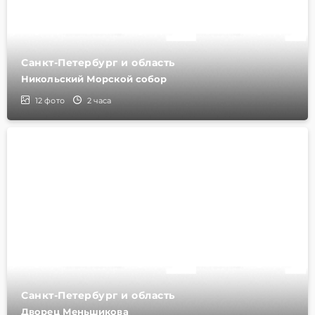
Санкт-Петербург и область
Никольский Морской собор
12
фото
2 часа
Санкт-Петербург и область
Дворец Меньшикова