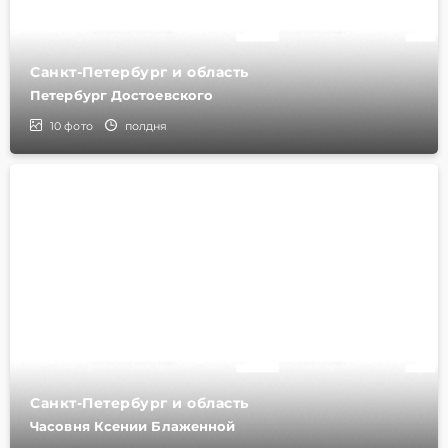
Санкт-Петербург и область
Петербург Достоевского
10
фото
полдня
Санкт-Петербург и область
Часовня Ксении Блаженной