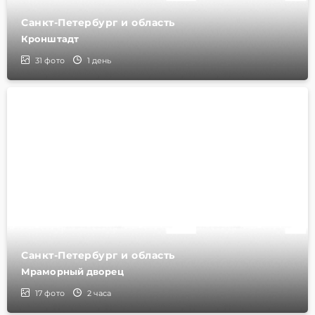
Санкт-Петербург и область
Кронштадт
31
фото
1 день
Санкт-Петербург и область
Мраморный дворец
17
фото
2 часа