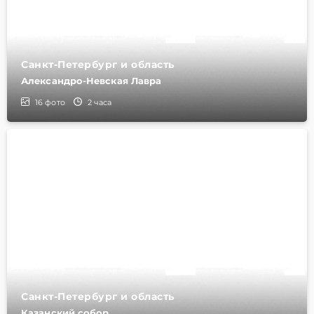
Санкт-Петербург и область
Александро-Невская Лавра
16
фото
2 часа
Санкт-Петербург и область
Казанский собор