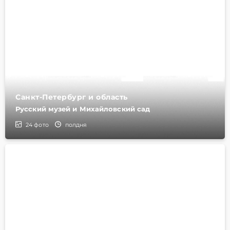
Санкт-Петербург и область
Русский музей и Михайловский сад
24
фото
полдня