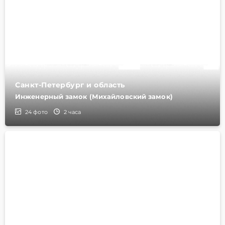
Санкт-Петербург и область
Инженерный замок (Михайловский замок)
24
фото
2 часа