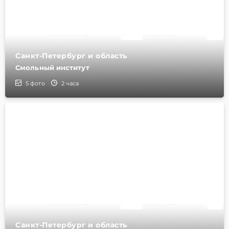
Санкт-Петербург и область
Смольный институт
5
фото
2 часа
Санкт-Петербург и область