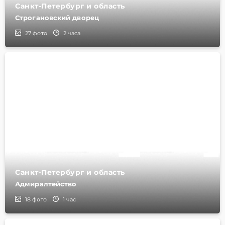
Санкт-Петербург и область
Строгановский дворец
27
фото
2 часа
Санкт-Петербург и область
Адмиралтейство
18
фото
1 час