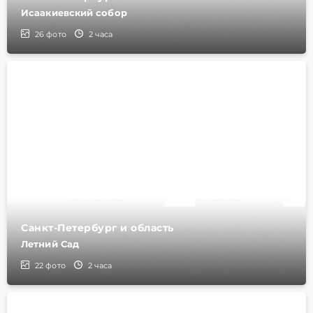
Исаакиевский собор
26
фото
2 часа
Санкт-Петербург и область
Летний Сад
22
фото
2 часа