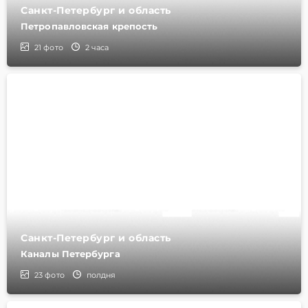
Санкт-Петербург и область
Петропавловская крепость
21
фото
2 часа
Санкт-Петербург и область
Каналы Петербурга
23
фото
полдня