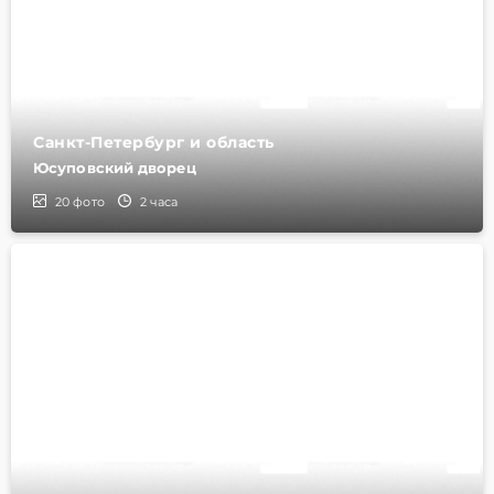
Санкт-Петербург и область
Юсуповский дворец
20
фото
2 часа