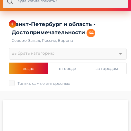
Санкт-Петербург и область -
Достопримечательности
64
Северо-Запад
,
Россия
,
Европа
Выбрать категорию
везде
в городе
за городом
Только самые интересные