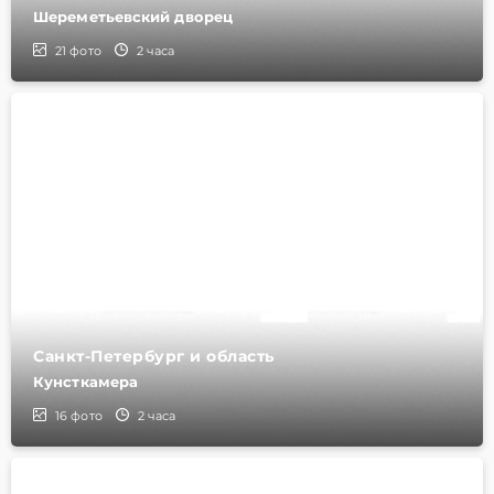
Шереметьевский дворец
21
фото
2 часа
Санкт-Петербург и область
Кунсткамера
16
фото
2 часа