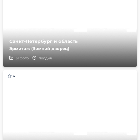
Санкт-Петербург и область
Эрмитаж (Зимний дворец)
31
фото
полдня
4