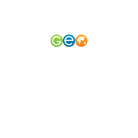
RU
EN