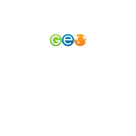
RU
EN